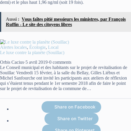
demi) et le plus haut 1,96 ng/ml (soit 19 fois).
Aussi :
Vous faîtes pitié messieurs les ministres, par François
Ruffin - Le site des citoyens libres
Alertes locales
,
Écologie
,
Local
Le luxe contre la planète (Souillac)
Orbis Cacius
·
5 avril 2019
·
0 comments
Le Conseil municipal et des habitants sur le projet de revitalisation de
Souillac Vendredi 15 février, à la salle du Bellay, Gilles Liébus et
Michel Sanfourche ont invité les participants aux ateliers de réflexion
qui s’étaient tenus pendant le 1er semestre 2018 afin de faire le point
sur le projet de revitalisation de la commune de…
Share on Facebook
Share on Twitter
Share on Pinterest