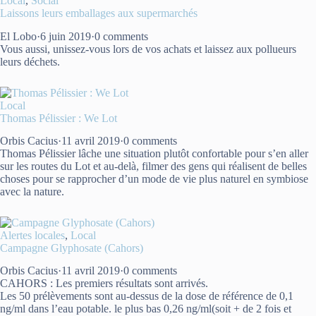
Local
,
Social
Laissons leurs emballages aux supermarchés
El Lobo
·
6 juin 2019
·
0 comments
Vous aussi, unissez-vous lors de vos achats et laissez aux pollueurs
leurs déchets.
Local
Thomas Pélissier : We Lot
Orbis Cacius
·
11 avril 2019
·
0 comments
Thomas Pélissier lâche une situation plutôt confortable pour s’en aller
sur les routes du Lot et au-delà, filmer des gens qui réalisent de belles
choses pour se rapprocher d’un mode de vie plus naturel en symbiose
avec la nature.
Alertes locales
,
Local
Campagne Glyphosate (Cahors)
Orbis Cacius
·
11 avril 2019
·
0 comments
CAHORS : Les premiers résultats sont arrivés.
Les 50 prélèvements sont au-dessus de la dose de référence de 0,1
ng/ml dans l’eau potable. le plus bas 0,26 ng/ml(soit + de 2 fois et