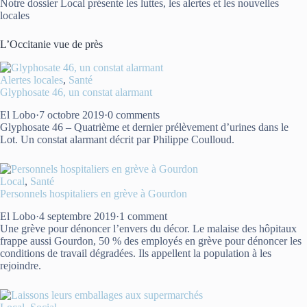
Notre dossier Local présente les luttes, les alertes et les nouvelles
locales
L’Occitanie vue de près
Alertes locales
,
Santé
Glyphosate 46, un constat alarmant
El Lobo
·
7 octobre 2019
·
0 comments
Glyphosate 46 – Quatrième et dernier prélèvement d’urines dans le
Lot. Un constat alarmant décrit par Philippe Coulloud.
Local
,
Santé
Personnels hospitaliers en grève à Gourdon
El Lobo
·
4 septembre 2019
·
1 comment
Une grève pour dénoncer l’envers du décor. Le malaise des hôpitaux
frappe aussi Gourdon, 50 % des employés en grève pour dénoncer les
conditions de travail dégradées. Ils appellent la population à les
rejoindre.