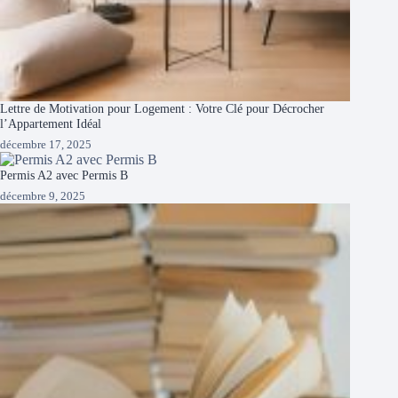
Lettre de Motivation pour Logement : Votre Clé pour Décrocher
l’Appartement Idéal
décembre 17, 2025
Permis A2 avec Permis B
décembre 9, 2025