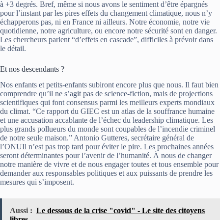
à +3 degrés. Bref, même si nous avons le sentiment d’être épargnés
pour l’instant par les pires effets du changement climatique, nous n’y
échapperons pas, ni en France ni ailleurs. Notre économie, notre vie
quotidienne, notre agriculture, ou encore notre sécurité sont en danger.
Les chercheurs parlent “d’effets en cascade”, difficiles à prévoir dans
le détail.
Et nos descendants ?
Nos enfants et petits-enfants subiront encore plus que nous. Il faut bien
comprendre qu’il ne s’agit pas de science-fiction, mais de projections
scientifiques qui font consensus parmi les meilleurs experts mondiaux
du climat. “Ce rapport du GIEC est un atlas de la souffrance humaine
et une accusation accablante de l’échec du leadership climatique. Les
plus grands pollueurs du monde sont coupables de l’incendie criminel
de notre seule maison.” Antonio Gutteres, secrétaire général de
l’ONUIl n’est pas trop tard pour éviter le pire. Les prochaines années
seront déterminantes pour l’avenir de l’humanité. À nous de changer
notre manière de vivre et de nous engager toutes et tous ensemble pour
demander aux responsables politiques et aux puissants de prendre les
mesures qui s’imposent.
Aussi :
Le dessous de la crise "covid" - Le site des citoyens
libres