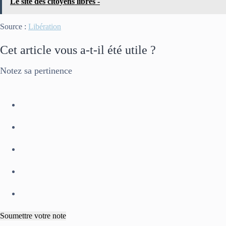
Le site des citoyens libres -
Source :
Libération
Cet article vous a-t-il été utile ?
Notez sa pertinence
Soumettre votre note